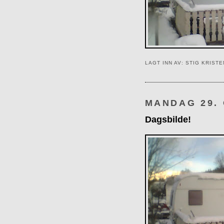
LAGT INN AV:
STIG KRIST
MANDAG 29.
Dagsbilde!