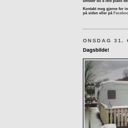
Ønsker du å leie plass d
Kontakt meg gjerne for inn
på siden eller på
Facebo
ONSDAG 31.
Dagsbilde!