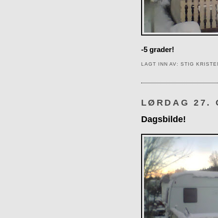
-5 grader!
LAGT INN AV:
STIG KRIST
LØRDAG 27.
Dagsbilde!