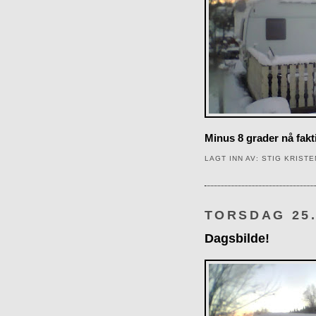
Minus 8 grader nå fakt
LAGT INN AV:
STIG KRIST
TORSDAG 25
Dagsbilde!