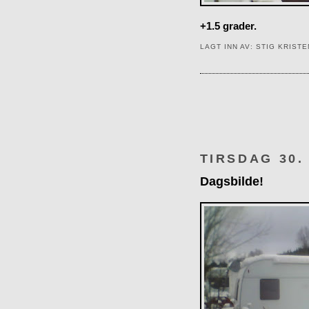
+1.5 grader.
LAGT INN AV:
STIG KRIST
TIRSDAG 30.
Dagsbilde!