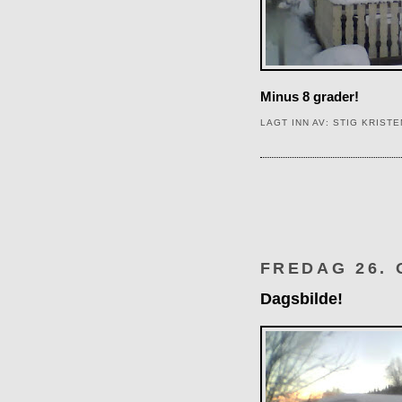
Minus 8 grader!
LAGT INN AV:
STIG KRIST
FREDAG 26. 
Dagsbilde!