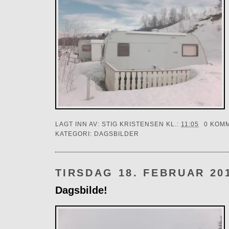
LAGT INN AV:
STIG KRISTENSEN
KL.:
11:05
0 KOM
KATEGORI:
DAGSBILDER
TIRSDAG 18. FEBRUAR 20
Dagsbilde!