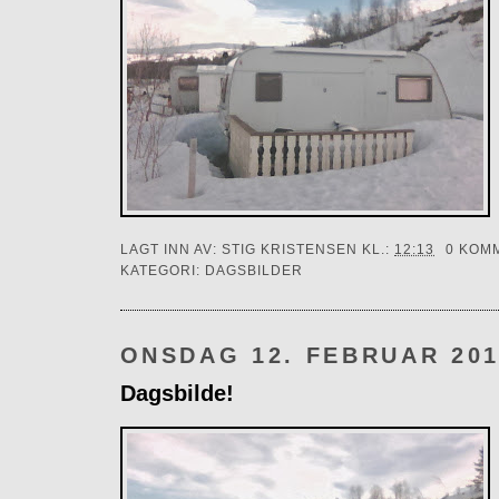
LAGT INN AV:
STIG KRISTENSEN
KL.:
12:13
0 KOM
KATEGORI:
DAGSBILDER
ONSDAG 12. FEBRUAR 20
Dagsbilde!