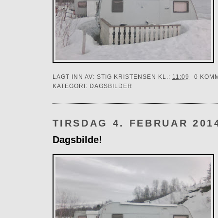
LAGT INN AV:
STIG KRISTENSEN
KL.:
11:09
0 KOM
KATEGORI:
DAGSBILDER
TIRSDAG 4. FEBRUAR 201
Dagsbilde!