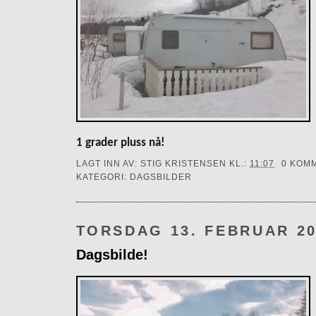
1 grader pluss nå!
LAGT INN AV:
STIG KRISTENSEN
KL.:
11:07
0 KOM
KATEGORI:
DAGSBILDER
TORSDAG 13. FEBRUAR 2
Dagsbilde!