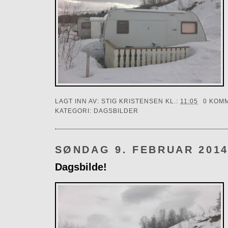
LAGT INN AV:
STIG KRISTENSEN
KL.:
11:05
0 KOM
KATEGORI:
DAGSBILDER
SØNDAG 9. FEBRUAR 201
Dagsbilde!