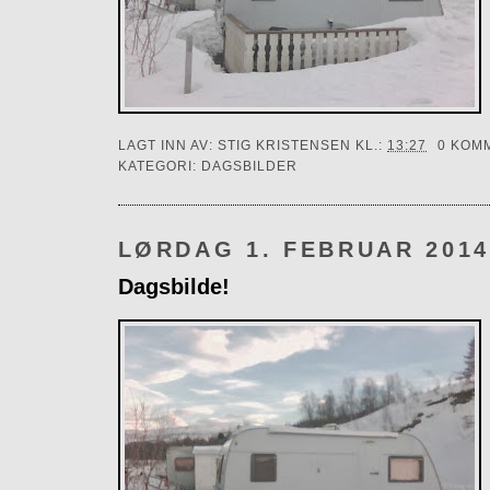
LAGT INN AV:
STIG KRISTENSEN
KL.:
13:27
0 KOM
KATEGORI:
DAGSBILDER
LØRDAG 1. FEBRUAR 201
Dagsbilde!