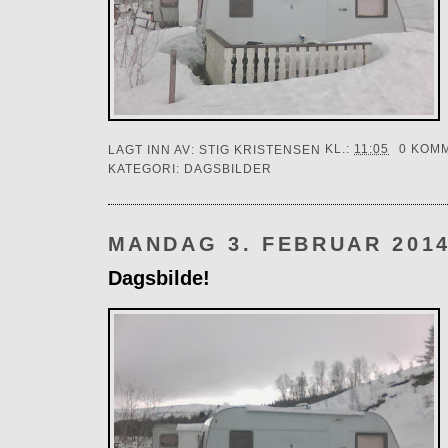
LAGT INN AV:
STIG KRISTENSEN
KL.:
11:05
0 KOM
KATEGORI:
DAGSBILDER
MANDAG 3. FEBRUAR 201
Dagsbilde!