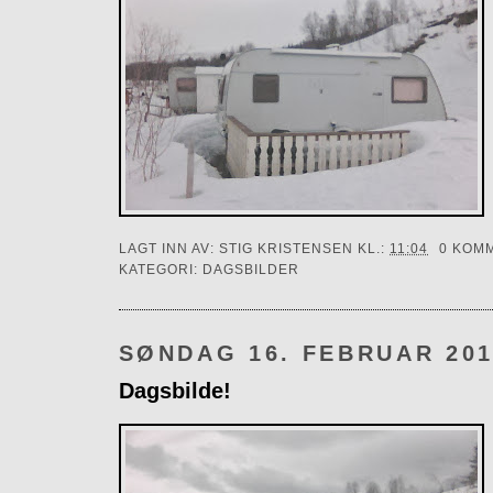
LAGT INN AV:
STIG KRISTENSEN
KL.:
11:04
0 KOM
KATEGORI:
DAGSBILDER
SØNDAG 16. FEBRUAR 20
Dagsbilde!