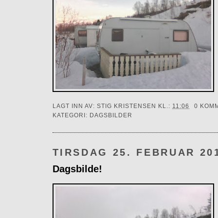
LAGT INN AV:
STIG KRISTENSEN
KL.:
11:06
0 KOM
KATEGORI:
DAGSBILDER
TIRSDAG 25. FEBRUAR 20
Dagsbilde!