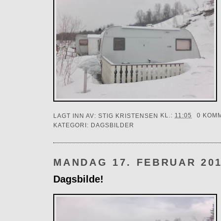
LAGT INN AV:
STIG KRISTENSEN
KL.:
11:05
0 KOM
KATEGORI:
DAGSBILDER
MANDAG 17. FEBRUAR 20
Dagsbilde!