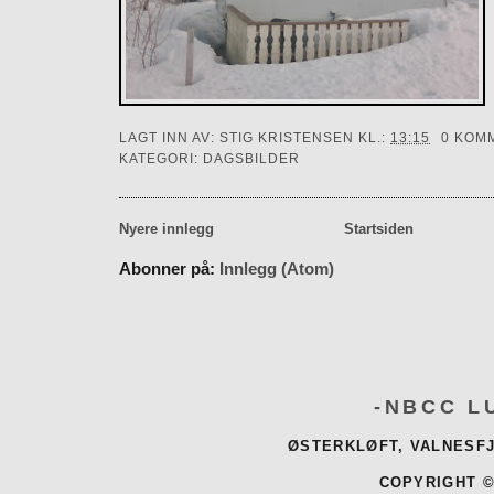
LAGT INN AV:
STIG KRISTENSEN
KL.:
13:15
0 KOM
KATEGORI:
DAGSBILDER
Nyere innlegg
Startsiden
Abonner på:
Innlegg (Atom)
-NBCC L
ØSTERKLØFT, VALNESFJ
COPYRIGHT ©