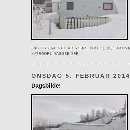
LAGT INN AV:
STIG KRISTENSEN
KL.:
11:08
0 KOM
KATEGORI:
DAGSBILDER
ONSDAG 5. FEBRUAR 201
Dagsbilde!