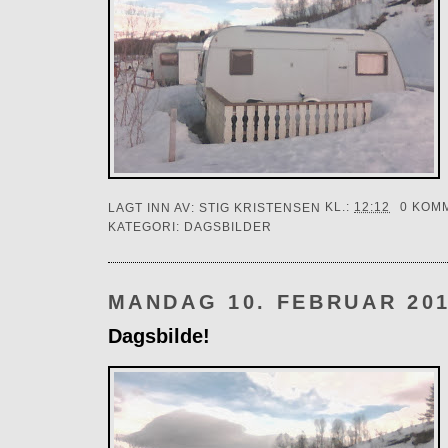
LAGT INN AV:
STIG KRISTENSEN
KL.:
12:12
0 KOM
KATEGORI:
DAGSBILDER
MANDAG 10. FEBRUAR 20
Dagsbilde!