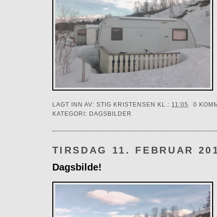
LAGT INN AV:
STIG KRISTENSEN
KL.:
11:05
0 KOM
KATEGORI:
DAGSBILDER
TIRSDAG 11. FEBRUAR 20
Dagsbilde!