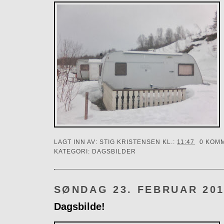
LAGT INN AV:
STIG KRISTENSEN
KL.:
11:47
0 KOM
KATEGORI:
DAGSBILDER
SØNDAG 23. FEBRUAR 20
Dagsbilde!