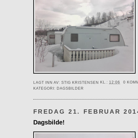
LAGT INN AV:
STIG KRISTENSEN
KL.:
12:06
0 KOM
KATEGORI:
DAGSBILDER
FREDAG 21. FEBRUAR 201
Dagsbilde!