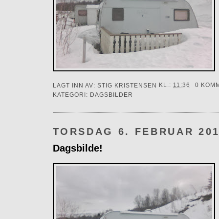
LAGT INN AV:
STIG KRISTENSEN
KL.:
11:36
0 KOM
KATEGORI:
DAGSBILDER
TORSDAG 6. FEBRUAR 20
Dagsbilde!