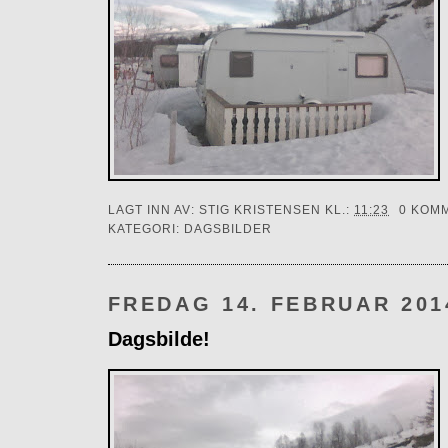
LAGT INN AV:
STIG KRISTENSEN
KL.:
11:23
0 KOM
KATEGORI:
DAGSBILDER
FREDAG 14. FEBRUAR 201
Dagsbilde!