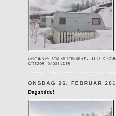
LAGT INN AV:
STIG KRISTENSEN
KL.:
11:07
0 KOM
KATEGORI:
DAGSBILDER
ONSDAG 26. FEBRUAR 20
Dagsbilde!