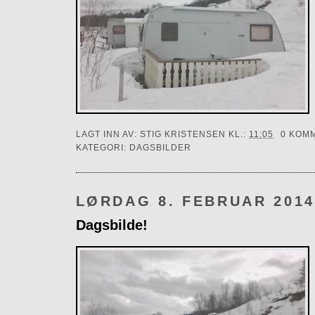
LAGT INN AV:
STIG KRISTENSEN
KL.:
11:05
0 KOM
KATEGORI:
DAGSBILDER
LØRDAG 8. FEBRUAR 201
Dagsbilde!