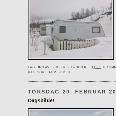
LAGT INN AV:
STIG KRISTENSEN
KL.:
11:05
0 KOM
KATEGORI:
DAGSBILDER
TORSDAG 20. FEBRUAR 2
Dagsbilde!