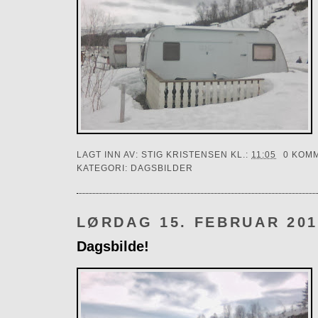
LAGT INN AV:
STIG KRISTENSEN
KL.:
11:05
0 KOM
KATEGORI:
DAGSBILDER
LØRDAG 15. FEBRUAR 201
Dagsbilde!