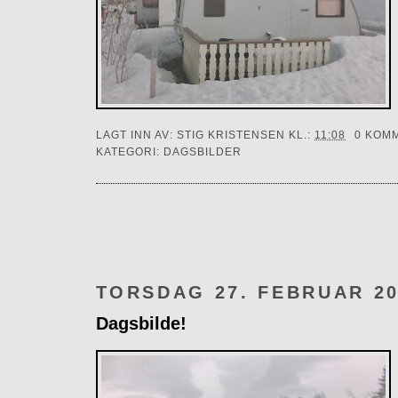
LAGT INN AV:
STIG KRISTENSEN
KL.:
11:08
0 KOM
KATEGORI:
DAGSBILDER
TORSDAG 27. FEBRUAR 2
Dagsbilde!