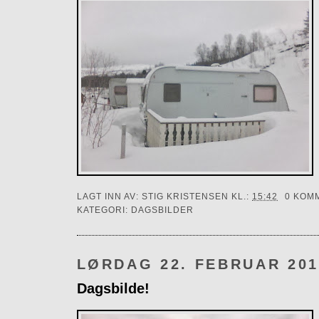
LAGT INN AV:
STIG KRISTENSEN
KL.:
15:42
0 KOM
KATEGORI:
DAGSBILDER
LØRDAG 22. FEBRUAR 201
Dagsbilde!