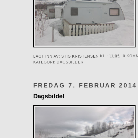
LAGT INN AV:
STIG KRISTENSEN
KL.:
11:05
0 KOM
KATEGORI:
DAGSBILDER
FREDAG 7. FEBRUAR 2014
Dagsbilde!