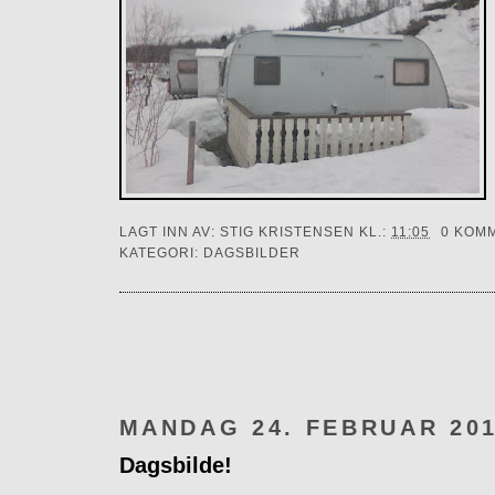
LAGT INN AV:
STIG KRISTENSEN
KL.:
11:05
0 KOM
KATEGORI:
DAGSBILDER
MANDAG 24. FEBRUAR 20
Dagsbilde!