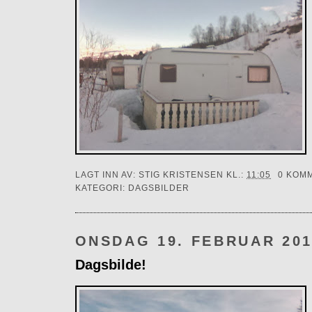
LAGT INN AV:
STIG KRISTENSEN
KL.:
11:05
0 KOM
KATEGORI:
DAGSBILDER
ONSDAG 19. FEBRUAR 20
Dagsbilde!