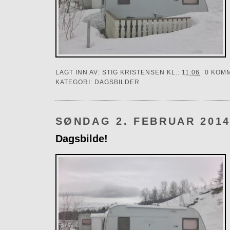
LAGT INN AV:
STIG KRISTENSEN
KL.:
11:06
0 KOM
KATEGORI:
DAGSBILDER
SØNDAG 2. FEBRUAR 201
Dagsbilde!