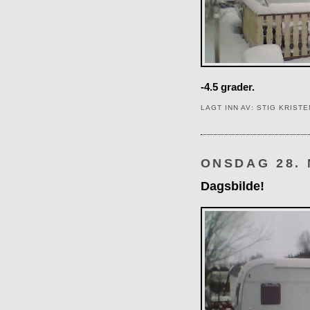
-4.5 grader.
LAGT INN AV:
STIG KRIST
ONSDAG 28.
Dagsbilde!