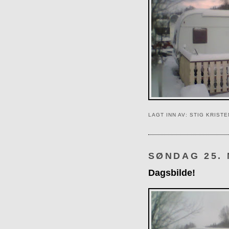
LAGT INN AV:
STIG KRIST
SØNDAG 25.
Dagsbilde!