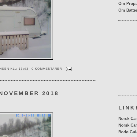
Om Propa
Om Batter
ENSEN
KL.:
13:43
0 KOMMENTARER
 NOVEMBER 2018
LINK
Norsk Car
Norsk Car
Bodø Gui