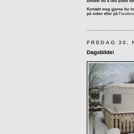
Ønsker du å leie plass d
Kontakt meg gjerne for inn
på siden eller på
Facebo
FREDAG 30.
Dagsbilde!