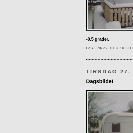
-0.5 grader.
LAGT INN AV:
STIG KRIST
TIRSDAG 27.
Dagsbilde!