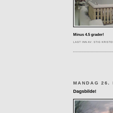
Minus 4.5 grader!
LAGT INN AV:
STIG KRIST
MANDAG 26.
Dagsbilde!