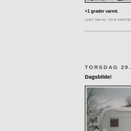
+1 grader varmt.
LAGT INN AV:
STIG KRIST
TORSDAG 29
Dagsbilde!