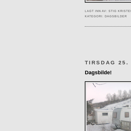
LAGT INN AV:
STIG KRIST
KATEGORI:
DAGSBILDER
TIRSDAG 25.
Dagsbilde!