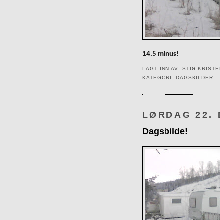
14.5 minus!
LAGT INN AV:
STIG KRIST
KATEGORI:
DAGSBILDER
LØRDAG 22.
Dagsbilde!