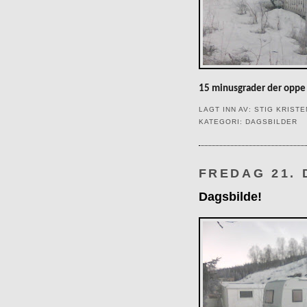
15 minusgrader der oppe n
LAGT INN AV:
STIG KRIST
KATEGORI:
DAGSBILDER
FREDAG 21.
Dagsbilde!