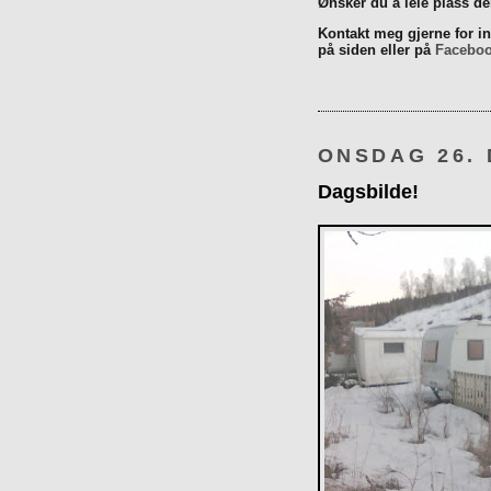
Ønsker du å leie plass d
Kontakt meg gjerne for inn
på siden eller på
Facebo
ONSDAG 26.
Dagsbilde!