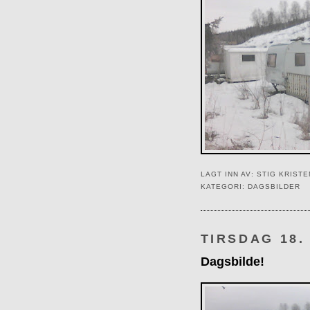
LAGT INN AV:
STIG KRIST
KATEGORI:
DAGSBILDER
TIRSDAG 18.
Dagsbilde!