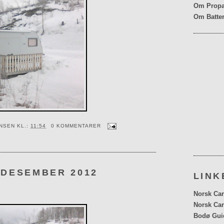
Om Propa
Om Batter
ENSEN
KL.:
11:54
0 KOMMENTARER
 DESEMBER 2012
LINK
Norsk Car
Norsk Car
Bodø Gui