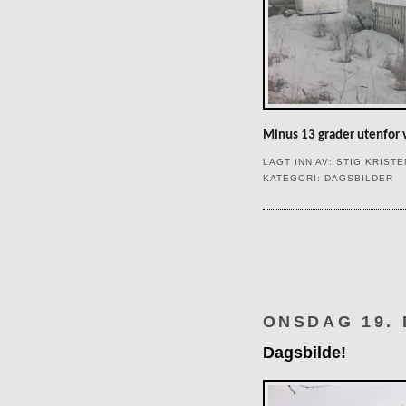
Minus 13 grader utenfor 
LAGT INN AV:
STIG KRIST
KATEGORI:
DAGSBILDER
ONSDAG 19.
Dagsbilde!