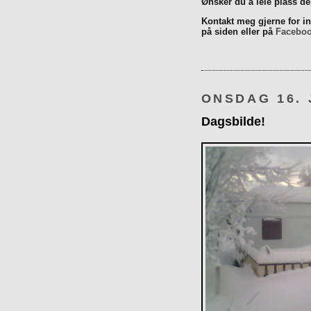
Ønsker du å leie plass d
Kontakt meg gjerne for inn
på siden eller på
Facebo
ONSDAG 16. 
Dagsbilde!