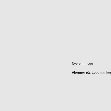
Nyere innlegg
Abonner på:
Legg inn ko