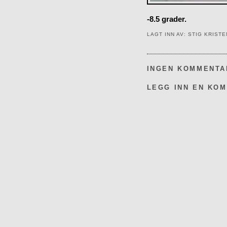
-8.5 grader.
LAGT INN AV:
STIG KRIST
INGEN KOMMENTA
LEGG INN EN KO