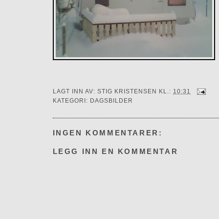
LAGT INN AV:
STIG KRISTENSEN
KL.:
10:31
KATEGORI:
DAGSBILDER
INGEN KOMMENTARER:
LEGG INN EN KOMMENTAR