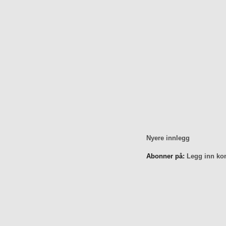
Nyere innlegg
Abonner på:
Legg inn ko