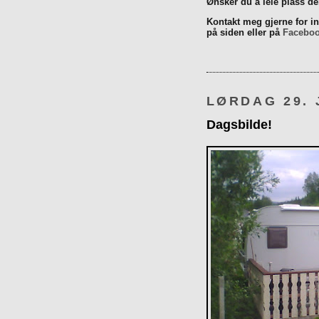
Ønsker du å leie plass d
Kontakt meg gjerne for inn
på siden eller på
Facebo
LØRDAG 29. 
Dagsbilde!