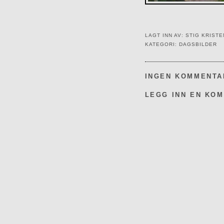
LAGT INN AV:
STIG KRIST
KATEGORI:
DAGSBILDER
INGEN KOMMENTA
LEGG INN EN KO