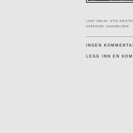
LAGT INN AV:
STIG KRIST
KATEGORI:
DAGSBILDER
INGEN KOMMENTA
LEGG INN EN KO