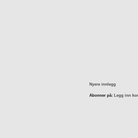
Nyere innlegg
Abonner på:
Legg inn ko