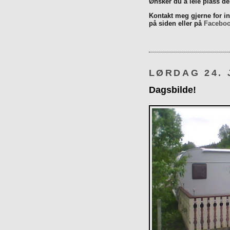
Ønsker du å leie plass d
Kontakt meg gjerne for inn
på siden eller på
Facebo
LØRDAG 24. 
Dagsbilde!