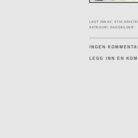
LAGT INN AV:
STIG KRIST
KATEGORI:
DAGSBILDER
INGEN KOMMENTA
LEGG INN EN KO