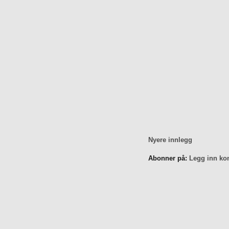
Nyere innlegg
Abonner på:
Legg inn ko