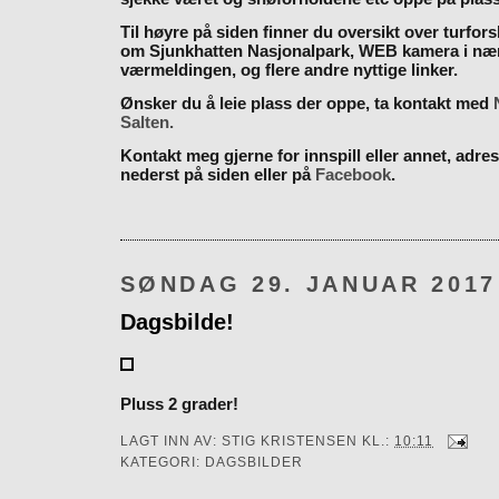
Til høyre på siden finner du oversikt over turfor
om Sjunkhatten Nasjonalpark, WEB kamera i næ
værmeldingen, og flere andre nyttige linker.
Ønsker du å leie plass der oppe, ta kontakt med
Salten.
Kontakt meg gjerne for innspill eller annet, adres
nederst på siden eller på
Facebook
.
SØNDAG 29. JANUAR 2017
Dagsbilde!
Pluss 2 grader!
LAGT INN AV:
STIG KRISTENSEN
KL.:
10:11
KATEGORI:
DAGSBILDER