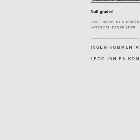
Null grader!
LAGT INN AV:
STIG KRIST
KATEGORI:
DAGSBILDER
INGEN KOMMENTA
LEGG INN EN KO