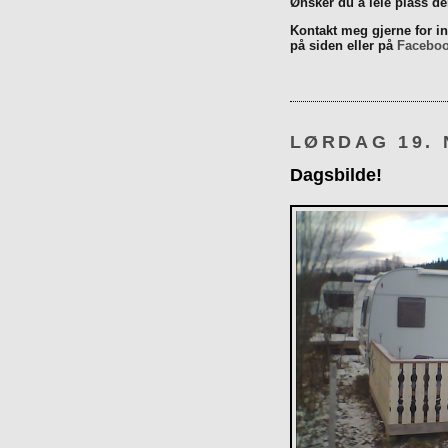
Ønsker du å leie plass d
Kontakt meg gjerne for inn
på siden eller på
Facebo
LØRDAG 19.
Dagsbilde!