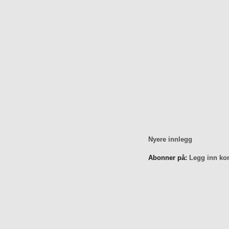
Nyere innlegg
Abonner på:
Legg inn ko