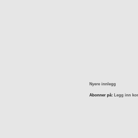
Nyere innlegg
Abonner på:
Legg inn ko