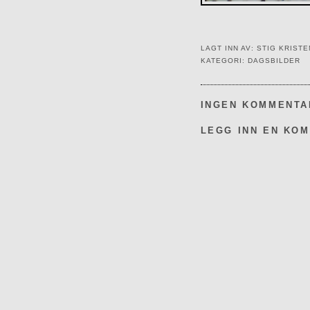
LAGT INN AV:
STIG KRIST
KATEGORI:
DAGSBILDER
INGEN KOMMENTA
LEGG INN EN KO