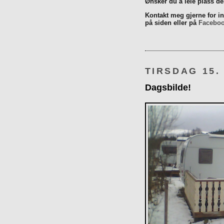
Ønsker du å leie plass d
Kontakt meg gjerne for inn
på siden eller på
Facebo
TIRSDAG 15.
Dagsbilde!