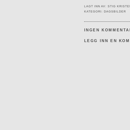
LAGT INN AV:
STIG KRIST
KATEGORI:
DAGSBILDER
INGEN KOMMENTA
LEGG INN EN KO