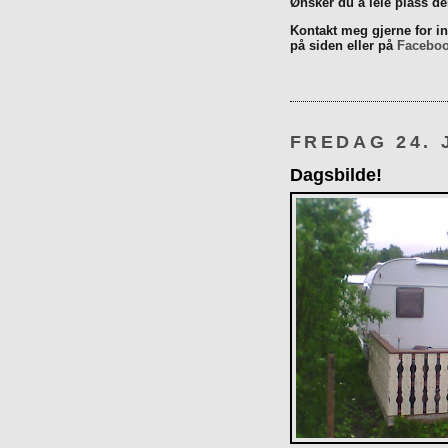
Ønsker du å leie plass d
Kontakt meg gjerne for inn
på siden eller på
Facebo
FREDAG 24. 
Dagsbilde!