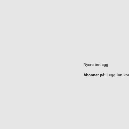
Nyere innlegg
Abonner på:
Legg inn ko