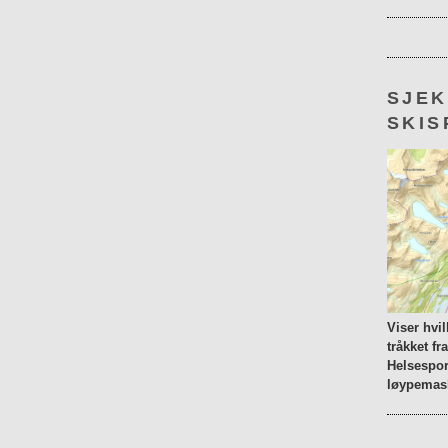
SJE
SKIS
Viser hvi
tråkket fr
Helsespor
løypemask