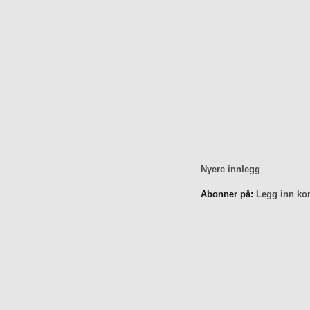
Nyere innlegg
Abonner på:
Legg inn ko