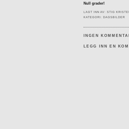
Null grader!
LAGT INN AV:
STIG KRIST
KATEGORI:
DAGSBILDER
INGEN KOMMENTA
LEGG INN EN KO