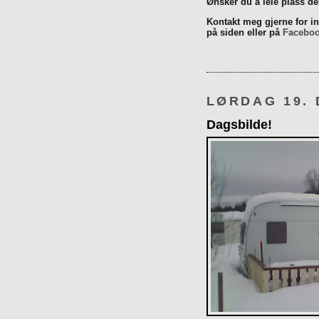
Ønsker du å leie plass d
Kontakt meg gjerne for inn
på siden eller på
Facebo
LØRDAG 19.
Dagsbilde!