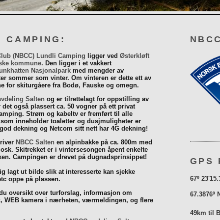
I CAMPING:
NBCC
Club (NBCC) Lundli Camping
ligger ved
Østerkløft
ske kommune
. Den ligger i et vakkert
unkhatten Nasjonalpark
med mengder av
eter sommer som vinter. Om vinteren er dette ett av
 for skiturgåere fra Bodø, Fauske og omegn.
vdeling Salten
og er tilrettelagt for oppstilling av
r det også plassert ca. 50 vogner på ett privat
mping. Strøm og kabeltv er fremført til alle
som inneholder toaletter og dusjmuligheter er
 god dekning og Netcom sitt nett har 4G dekning!
driver
NBCC Salten
en alpinbakke på ca. 800m med
iosk. Skitrekket er i vintersesongen åpent enkelte
åsken. Campingen er drevet på dugnadsprinsippet!
GPS 
g lagt ut bilde slik at interesserte kan sjekke
67º 23'15.
tc oppe på plassen.
 du oversikt over turforslag, informasjon om
67.3876º 
k, WEB kamera i nærheten, værmeldingen, og flere
49km til 