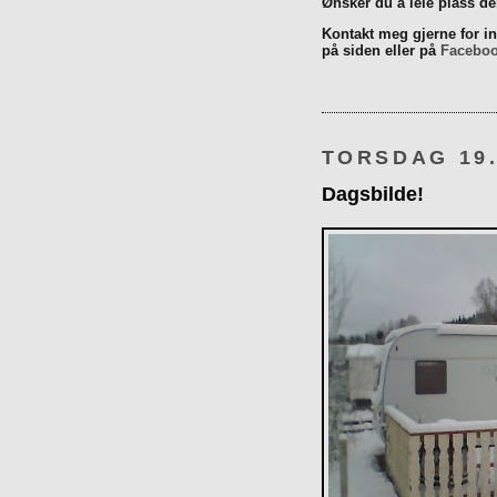
Ønsker du å leie plass d
Kontakt meg gjerne for inn
på siden eller på
Facebo
TORSDAG 19
Dagsbilde!