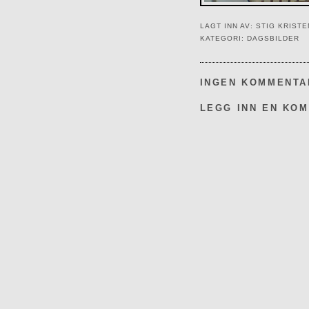
LAGT INN AV:
STIG KRIST
KATEGORI:
DAGSBILDER
INGEN KOMMENTA
LEGG INN EN KO