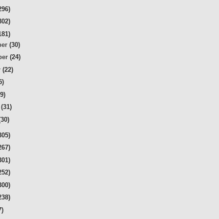
296)
302)
181)
ber
(30)
ber
(24)
r
(22)
5)
29)
r
(31)
(30)
305)
267)
301)
252)
300)
238)
7)