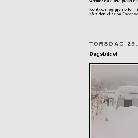
Ønsker du å leie plass d
Kontakt meg gjerne for inn
på siden eller på
Facebo
TORSDAG 29.
Dagsbilde!