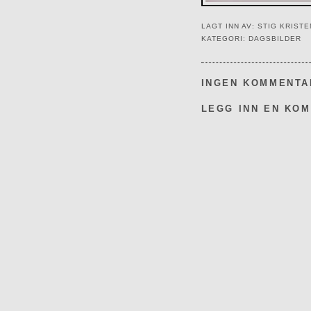
LAGT INN AV:
STIG KRIST
KATEGORI:
DAGSBILDER
INGEN KOMMENTA
LEGG INN EN KO