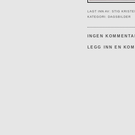
LAGT INN AV:
STIG KRIST
KATEGORI:
DAGSBILDER
INGEN KOMMENTA
LEGG INN EN KO