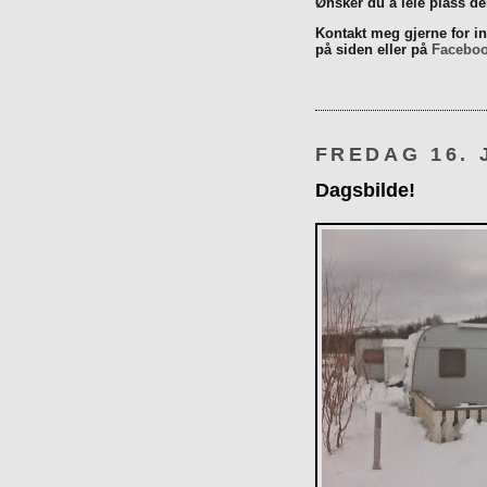
Ønsker du å leie plass d
Kontakt meg gjerne for inn
på siden eller på
Facebo
FREDAG 16. 
Dagsbilde!