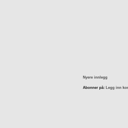
Nyere innlegg
Abonner på:
Legg inn ko