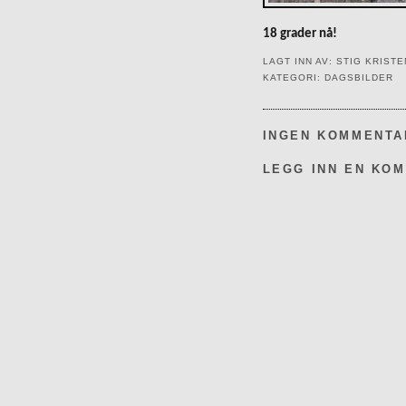
18 grader nå!
LAGT INN AV:
STIG KRIST
KATEGORI:
DAGSBILDER
INGEN KOMMENTA
LEGG INN EN KO