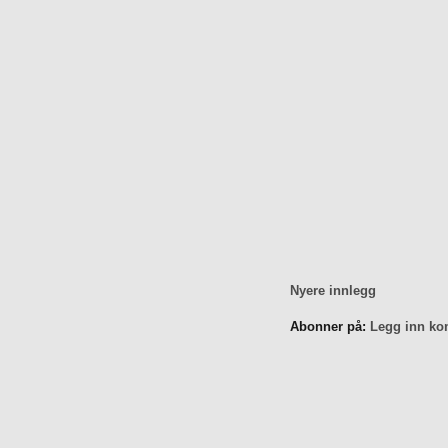
Nyere innlegg
Abonner på:
Legg inn ko