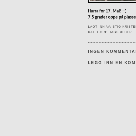
Hurra for 17. Mai! :-)
7.5 grader oppe på plasse
LAGT INN AV:
STIG KRIST
KATEGORI:
DAGSBILDER
INGEN KOMMENTA
LEGG INN EN KO