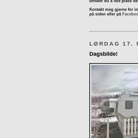
Ønsker du å leie plass d
Kontakt meg gjerne for inn
på siden eller på
Facebo
LØRDAG 17. 
Dagsbilde!