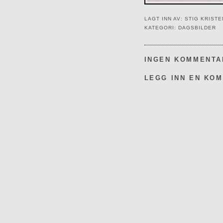
LAGT INN AV:
STIG KRIST
KATEGORI:
DAGSBILDER
INGEN KOMMENTA
LEGG INN EN KO