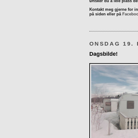
Ønsker du å leie plass d
Kontakt meg gjerne for inn
på siden eller på
Facebo
ONSDAG 19. 
Dagsbilde!