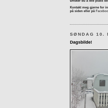
Ønsker du å leie plass d
Kontakt meg gjerne for inn
på siden eller på
Facebo
SØNDAG 10.
Dagsbilde!