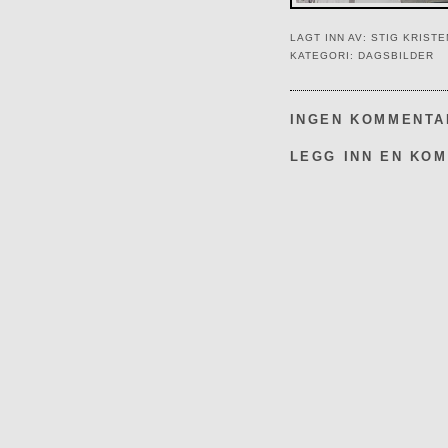
LAGT INN AV:
STIG KRIST
KATEGORI:
DAGSBILDER
INGEN KOMMENTA
LEGG INN EN KO