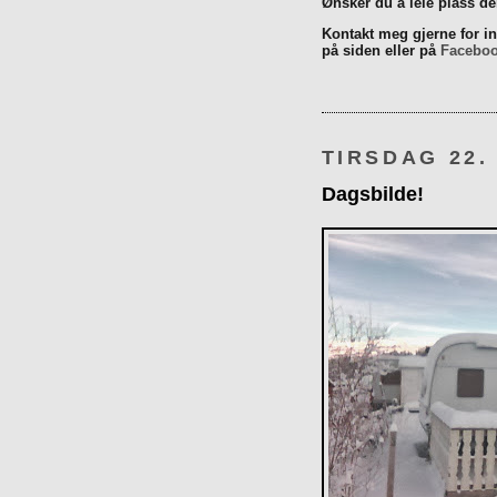
Ønsker du å leie plass d
Kontakt meg gjerne for inn
på siden eller på
Facebo
TIRSDAG 22.
Dagsbilde!