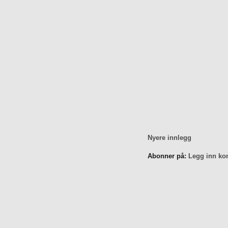
Nyere innlegg
Abonner på:
Legg inn ko