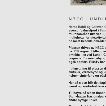
NBCC LUNDL
Norsk Bobil og Caravan 
øverst i Valnesfjord i
Fau
friluftsområde like ved
Sj
muligheter for uteaktivit
de mest besøkte områdene
Plassen drives av
NBCC a
ca. 118 vogner. I tillegg e
område like ved Lundli Ca
vognene. To servicebygg 
også oppført. RiksTv har
I tilknyttning til plassen 
skitrekk, varmehytte og k
helger, vinterferie og p
Her på siden blir det dagli
været og snøforholdene e
Til høyre på siden finner
Sjunkhatten Nasjonalpar
andre nyttige linker.