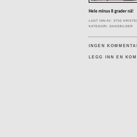
Hele minus 8 grader nå!
LAGT INN AV:
STIG KRIST
KATEGORI:
DAGSBILDER
INGEN KOMMENTA
LEGG INN EN KO