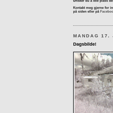
Ønsker du å leie plass d
Kontakt meg gjerne for inn
på siden eller på
Facebo
MANDAG 17. 
Dagsbilde!