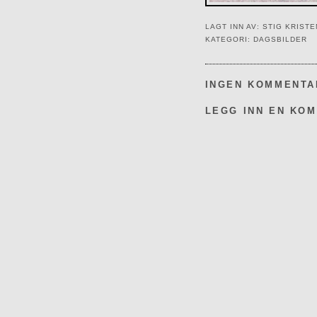
LAGT INN AV:
STIG KRIST
KATEGORI:
DAGSBILDER
INGEN KOMMENTA
LEGG INN EN KO