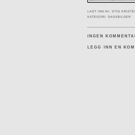
LAGT INN AV:
STIG KRIST
KATEGORI:
DAGSBILDER
INGEN KOMMENTA
LEGG INN EN KO