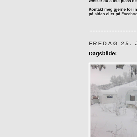
Ønsker du å leie plass d
Kontakt meg gjerne for inn
på siden eller på
Facebo
FREDAG 25. 
Dagsbilde!