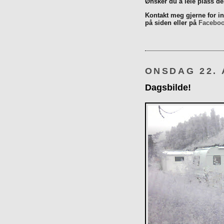
Ønsker du å leie plass d
Kontakt meg gjerne for inn
på siden eller på
Facebo
ONSDAG 22. 
Dagsbilde!