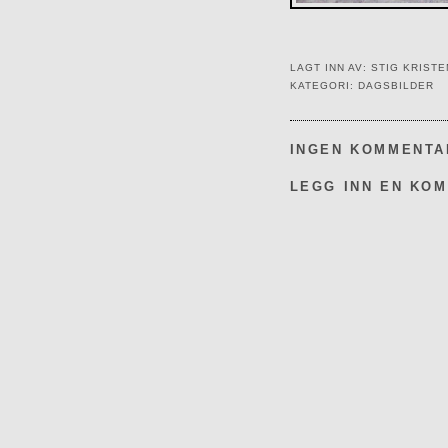
LAGT INN AV:
STIG KRIST
KATEGORI:
DAGSBILDER
INGEN KOMMENTA
LEGG INN EN KO