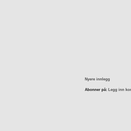
Nyere innlegg
Abonner på:
Legg inn ko