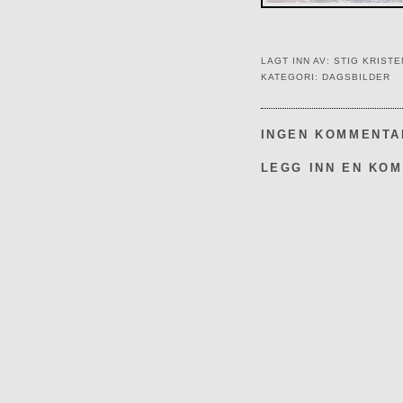
LAGT INN AV:
STIG KRIST
KATEGORI:
DAGSBILDER
INGEN KOMMENTA
LEGG INN EN KO