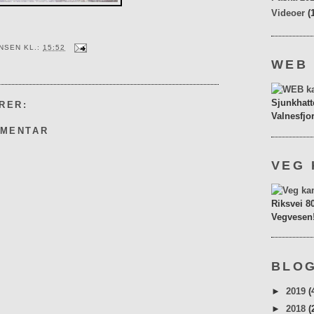
Videoer
(
ENSEN
KL.:
15:52
WEB
Sjunkhatt
RER:
Valnesfjo
MMENTAR
VEG 
Riksvei 8
Vegvesen
BLOG
►
2019
(
►
2018
(