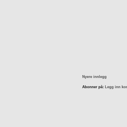
Nyere innlegg
Abonner på:
Legg inn ko