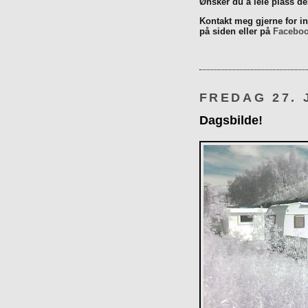
Ønsker du å leie plass d
Kontakt meg gjerne for inn
på siden eller på
Facebo
FREDAG 27. 
Dagsbilde!