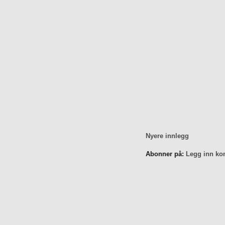
Nyere innlegg
Abonner på:
Legg inn ko