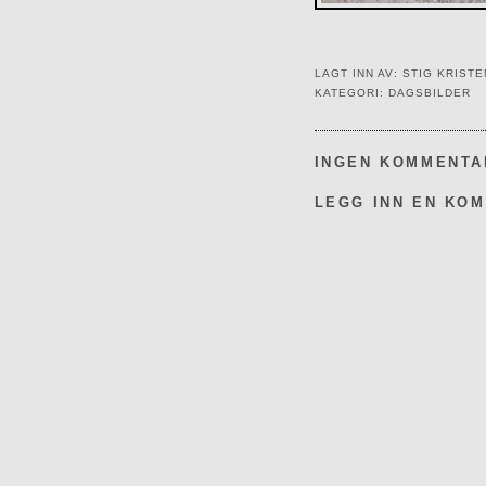
LAGT INN AV:
STIG KRIST
KATEGORI:
DAGSBILDER
INGEN KOMMENTA
LEGG INN EN KO