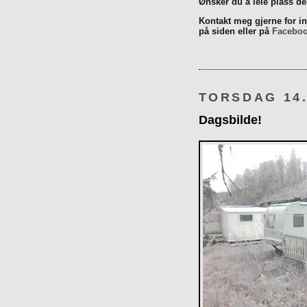
Ønsker du å leie plass d
Kontakt meg gjerne for inn
på siden eller på
Facebo
TORSDAG 14.
Dagsbilde!