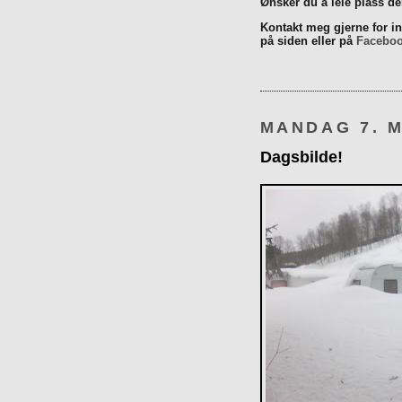
Ønsker du å leie plass d
Kontakt meg gjerne for inn
på siden eller på
Facebo
MANDAG 7. M
Dagsbilde!