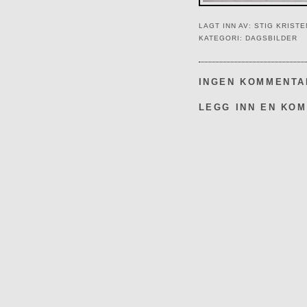
LAGT INN AV:
STIG KRIST
KATEGORI:
DAGSBILDER
INGEN KOMMENTA
LEGG INN EN KO