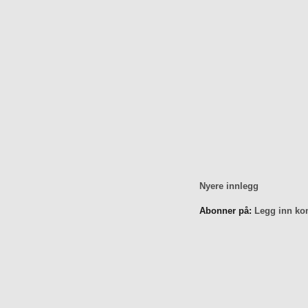
Nyere innlegg
Abonner på:
Legg inn ko