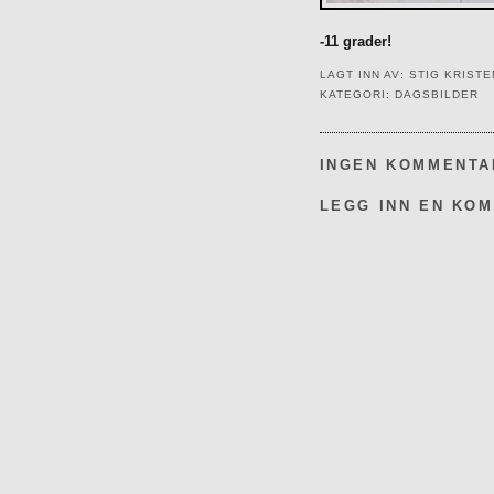
-11 grader!
LAGT INN AV:
STIG KRIST
KATEGORI:
DAGSBILDER
INGEN KOMMENTA
LEGG INN EN KO