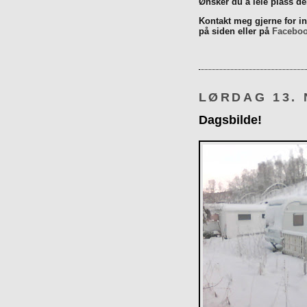
Ønsker du å leie plass d
Kontakt meg gjerne for inn
på siden eller på
Facebo
LØRDAG 13.
Dagsbilde!