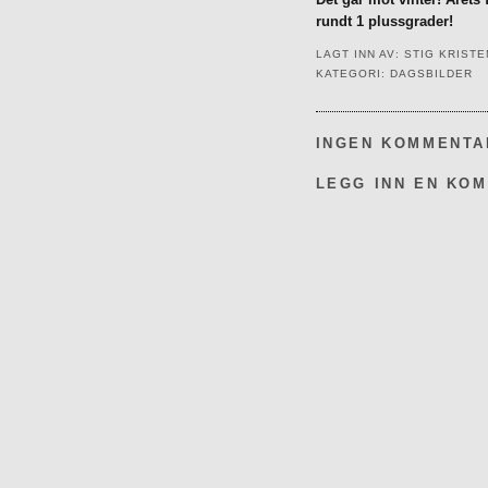
rundt 1 plussgrader!
LAGT INN AV:
STIG KRIST
KATEGORI:
DAGSBILDER
INGEN KOMMENTA
LEGG INN EN KO