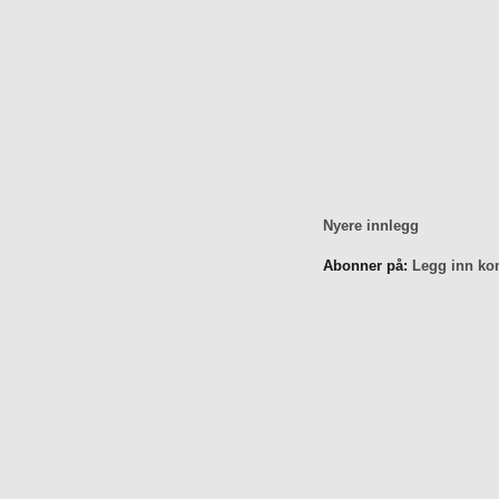
Nyere innlegg
Abonner på:
Legg inn ko