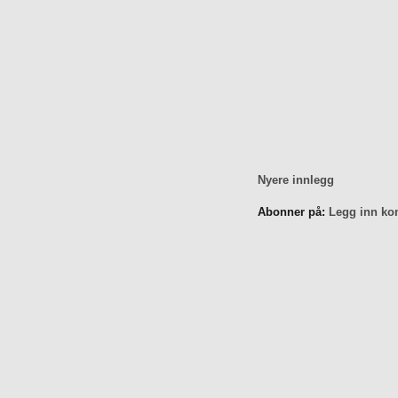
Nyere innlegg
Abonner på:
Legg inn ko